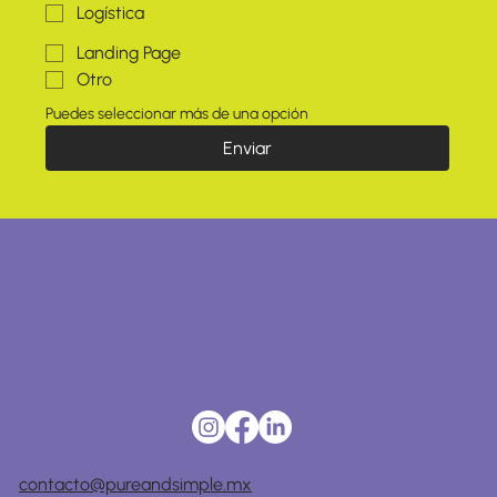
Logística
Landing Page
Otro
Puedes seleccionar más de una opción
Enviar
contacto@pureandsimple.mx