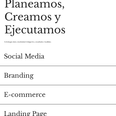
Planeamos,
Creamos y
Ejecutamos
Estrategia clara, creatividad inteligente y resultados medibles.
Social Media
Branding
E-commerce
Landing Page