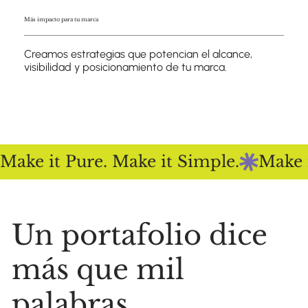
2X
Más impacto para tu marca
Creamos estrategias que potencian el alcance,
visibilidad y posicionamiento de tu marca.
Make it Pure. Make it Simple.
Un portafolio dice
más que mil
palabras...