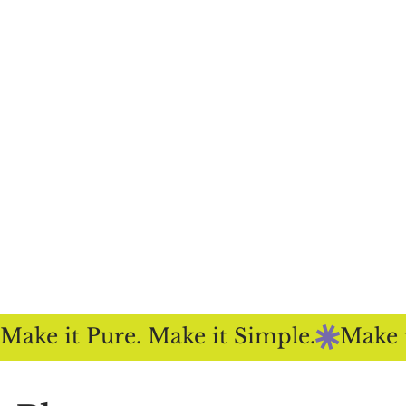
Make it Pure. Make it Simple.